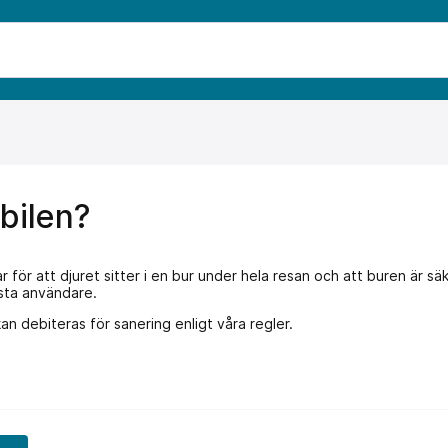
bilen?
ar för att djuret sitter i en bur under hela resan och att buren är 
nästa användare.
debiteras för sanering enligt våra regler.