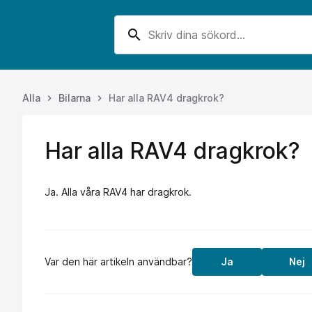
search
Alla
Bilarna
Har alla RAV4 dragkrok?
keyboard_arrow_right
keyboard_arrow_right
Har alla RAV4 dragkrok?
Ja. Alla våra RAV4 har dragkrok.
Var den här artikeln användbar?
Ja
Nej