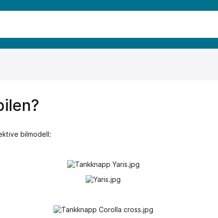
bilen?
ktive bilmodell: