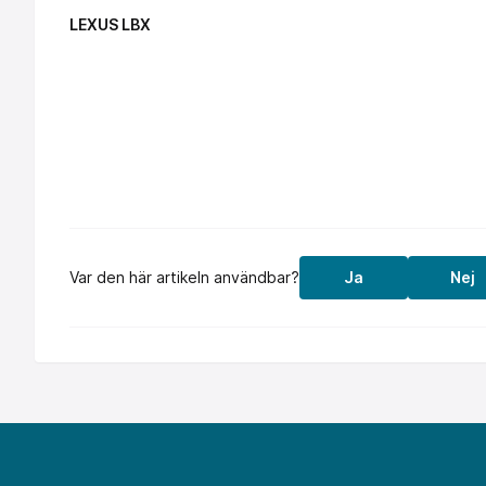
LEXUS LBX
Var den här artikeln användbar?
Ja
Nej